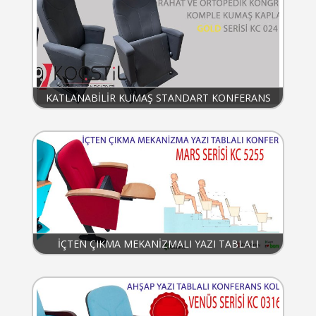
KATLANABİLİR KUMAŞ STANDART KONFERANS
KOLTUĞU KC024
İÇTEN ÇIKMA MEKANİZMALI YAZI TABLALI
KONFERANS KOLTUĞU