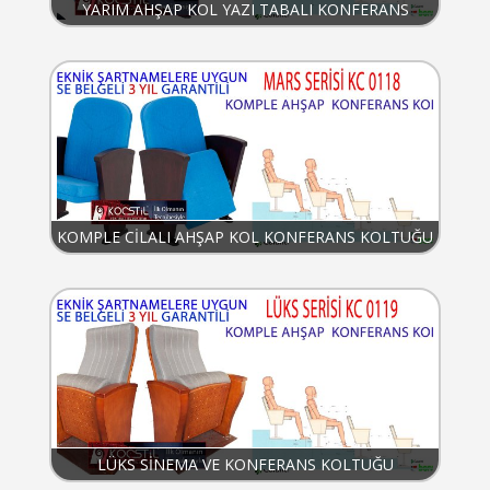
YARIM AHŞAP KOL YAZI TABALI KONFERANS
KOLTUĞU
KOMPLE CİLALI AHŞAP KOL KONFERANS KOLTUĞU
LÜKS SİNEMA VE KONFERANS KOLTUĞU