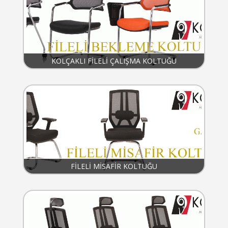
KOLÇAKLI FİLELİ ÇALIŞMA KOLTUĞU
FİLELİ MİSAFİR KOLTUĞU