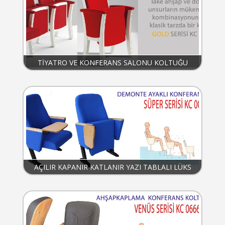
TİYATRO VE KONFERANS SALONU KOLTUĞU
AÇILIR KAPANIR KATLANIR YAZI TABLALI LÜKS
KONFERANS KOLTUĞU