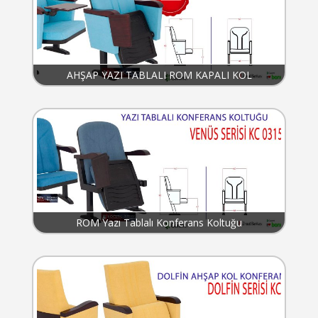
AHŞAP YAZI TABLALI ROM KAPALI KOL
ROM Yazı Tablalı Konferans Koltuğu