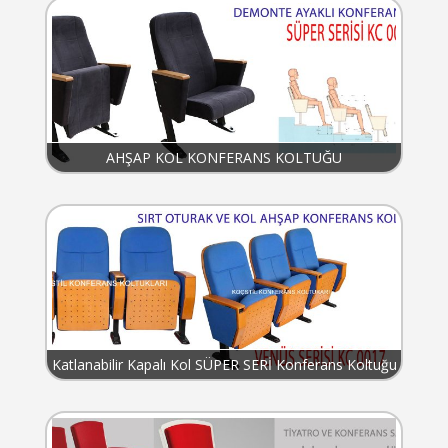
AHŞAP KOL KONFERANS KOLTUĞU
Katlanabilir Kapalı Kol SÜPER SERİ Konferans Koltuğu
KC 017