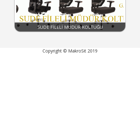
SUDE FİLELİ MÜDÜR KOLTUĞU
Copyright © MakroSit 2019