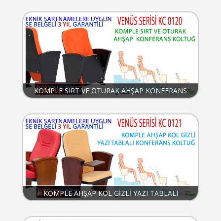
KOMPLE SIRT VE OTURAK AHŞAP KONFERANS
KOLTUĞU
KOMPLE AHŞAP KOL GİZLİ YAZI TABLALI
KONFERANS KOLTUĞU