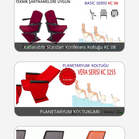
Katlanabilir Standart Konferans Koltuğu KC 08
PLANETARYUM KOLTUKLARI