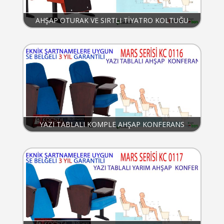
AHŞAP OTURAK VE SIRTLI TİYATRO KOLTUĞU
YAZI TABLALI KOMPLE AHŞAP KONFERANS
KOLTUĞU