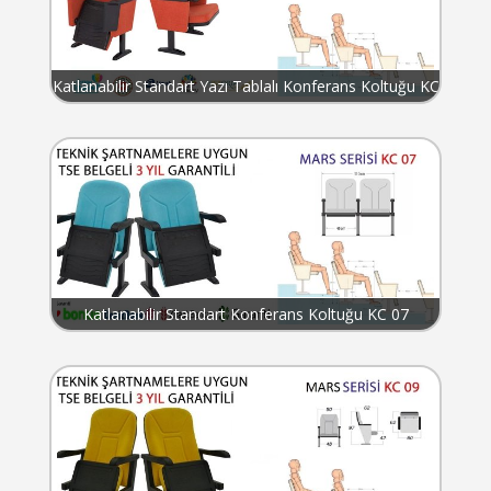
Katlanabilir Standart Yazı Tablalı Konferans Koltuğu KC
06
Katlanabilir Standart Konferans Koltuğu KC 07