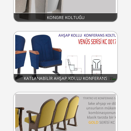
KONGRE KOLTUĞU
KATLANABİLİR AHŞAP KOLLU KONFERANS
KOLTUĞU