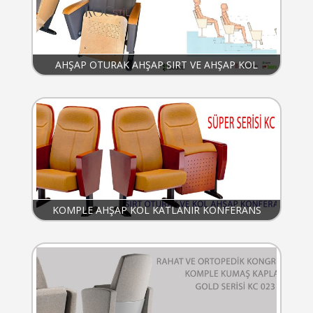
AHŞAP OTURAK AHŞAP SIRT VE AHŞAP KOL
KATLANIR KONFERANS KOLTUĞU
KOMPLE AHŞAP KOL KATLANIR KONFERANS
KOLTUĞU