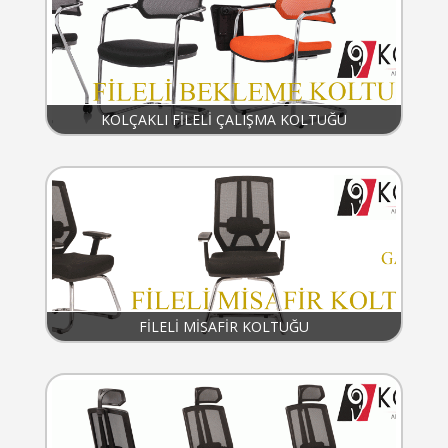
KOLÇAKLI FİLELİ ÇALIŞMA KOLTUĞU
FİLELİ MİSAFİR KOLTUĞU