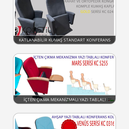
KATLANABİLİR KUMAŞ STANDART KONFERANS
KOLTUĞU KC024
İÇTEN ÇIKMA MEKANİZMALI YAZI TABLALI
KONFERANS KOLTUĞU