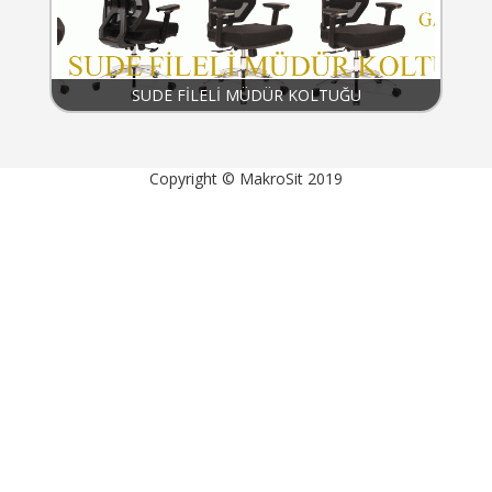
SUDE FİLELİ MÜDÜR KOLTUĞU
Copyright © MakroSit 2019