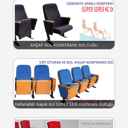
AHŞAP KOL KONFERANS KOLTUĞU
Katlanabilir Kapalı Kol SÜPER SERİ Konferans Koltuğu
KC 017