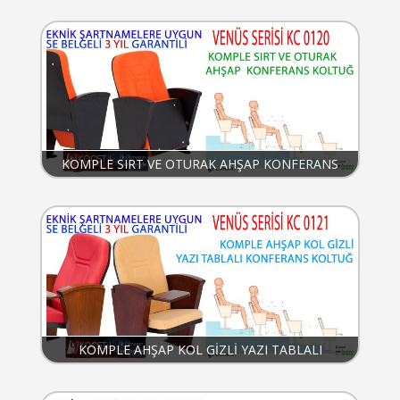
KOMPLE SIRT VE OTURAK AHŞAP KONFERANS
KOLTUĞU
KOMPLE AHŞAP KOL GİZLİ YAZI TABLALI
KONFERANS KOLTUĞU