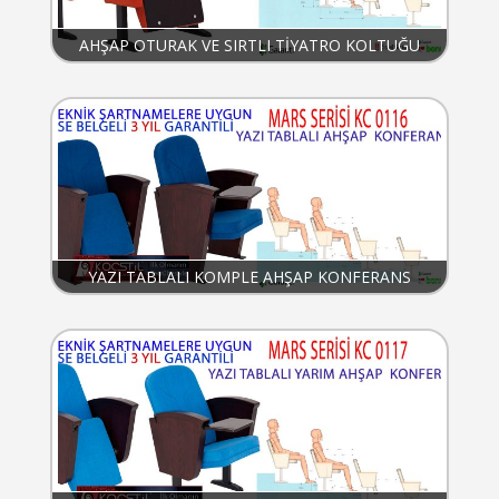
AHŞAP OTURAK VE SIRTLI TİYATRO KOLTUĞU
YAZI TABLALI KOMPLE AHŞAP KONFERANS
KOLTUĞU