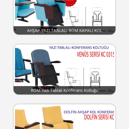
AHŞAP YAZI TABLALI ROM KAPALI KOL
ROM Yazı Tablalı Konferans Koltuğu