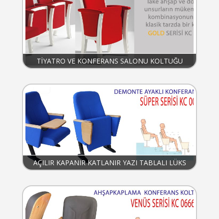
TİYATRO VE KONFERANS SALONU KOLTUĞU
AÇILIR KAPANIR KATLANIR YAZI TABLALI LÜKS
KONFERANS KOLTUĞU