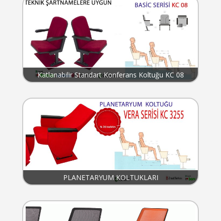
Katlanabilir Standart Konferans Koltuğu KC 08
PLANETARYUM KOLTUKLARI