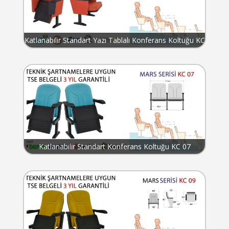
Katlanabilir Standart Yazı Tablalı Konferans Koltuğu KC
06
Katlanabilir Standart Konferans Koltuğu KC 07