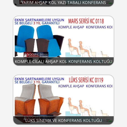
YARIM AHŞAP KOL YAZI TABALI KONFERANS
KOLTUĞU
KOMPLE CİLALI AHŞAP KOL KONFERANS KOLTUĞU
LÜKS SİNEMA VE KONFERANS KOLTUĞU