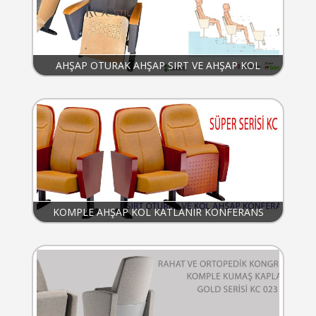
AHŞAP OTURAK AHŞAP SIRT VE AHŞAP KOL
KATLANIR KONFERANS KOLTUĞU
KOMPLE AHŞAP KOL KATLANIR KONFERANS
KOLTUĞU