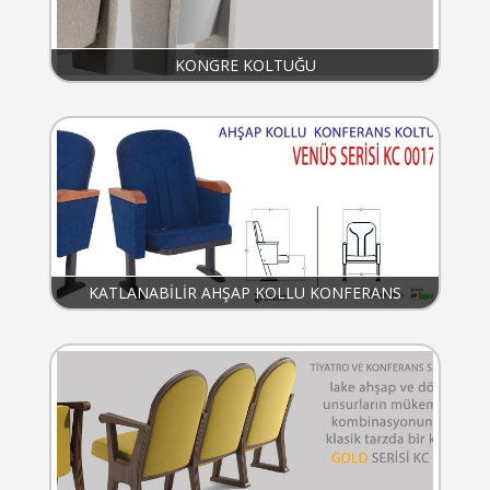
KONGRE KOLTUĞU
KATLANABİLİR AHŞAP KOLLU KONFERANS
KOLTUĞU